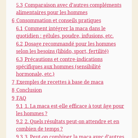
5.3
Comparaison avec d’autres compléments
alimentaires pour les hommes
6
Consommation et conseils pratiques
6.1
Comment intégrer la maca dans le
quotidien : gélules, poudre, infusions, etc.
6.2
Dosage recommandé pour les hommes
selon les besoins (libido, sport, fertilité)
6.3
Précautions et contre-indications
spécifiques aux hommes (sensibilité
hormonale, etc.)
7
Exemples de recettes à base de maca
8
Conclusion
9
FAQ
9.1
1. La maca est-elle efficace à tout âge pour
les hommes ?
9.2
2. Quels résultats peut-on attendre et en
combien de temps ?
9.3
3. Peut-on combiner la maca avec d’autres