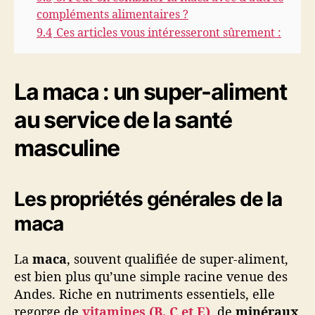
compléments alimentaires ?
9.4
Ces articles vous intéresseront sûrement :
La maca : un super-aliment
au service de la santé
masculine
Les propriétés générales de la
maca
La
maca
, souvent qualifiée de super-aliment,
est bien plus qu’une simple racine venue des
Andes. Riche en nutriments essentiels, elle
regorge de
vitamines (B, C et E)
, de
minéraux