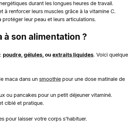
nergétiques durant les longues heures de travail.
et à renforcer leurs muscles grâce à la vitamine C.
 à protéger leur peau et leurs articulations.
 à son alimentation ?
 :
poudre
,
gélules
, ou
extraits liquides
. Voici quelqu
 de maca dans un
smoothie
pour une dose matinale de
ux ou pancakes pour un petit déjeuner vitaminé.
t ciblé et pratique.
s pour laisser votre corps s’habituer.