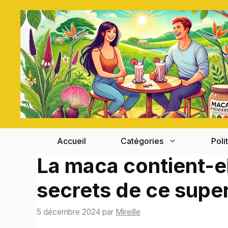
Aller
au
contenu
Accueil
Catégories
Poli
La maca contient-el
secrets de ce supe
5 décembre 2024
par
Mireille