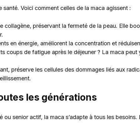
re santé. Voici comment celles de la maca agissent :
e collagène, préservant la fermeté de la peau. Elle boo
r.
nts en énergie, améliorent la concentration et réduisen
its coups de fatigue après le déjeuner ? La maca peut 
dant, préserve les cellules des dommages liés aux radi
ieillissement.
toutes les générations
ou senior actif, la maca s’adapte à tous les besoins.