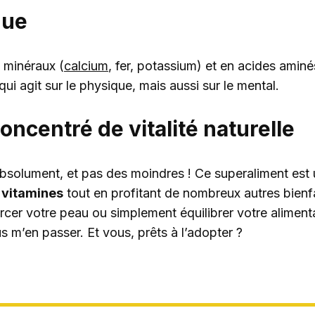
que
n minéraux (
calcium
, fer, potassium) et en acides aminé
i agit sur le physique, mais aussi sur le mental.
oncentré de vitalité naturelle
Absolument, et pas des moindres ! Ce superaliment est
 vitamines
tout en profitant de nombreux autres bienf
rcer votre peau ou simplement équilibrer votre alimenta
us m’en passer. Et vous, prêts à l’adopter ?