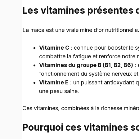
Les vitamines présentes 
La maca est une vraie mine d’or nutritionnelle. 
Vitamine C
: connue pour booster le s
combattre la fatigue et renforce notre r
Vitamines du groupe B (B1, B2, B6)
: 
fonctionnement du système nerveux et 
Vitamine E
: un puissant antioxydant qu
une peau saine.
Ces vitamines, combinées à la richesse minéra
Pourquoi ces vitamines so