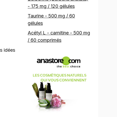
- 175 mg / 120 gélules
Taurine - 500 mg / 60
gélules
Acétyl L - carnitine - 500 mg
/ 60 comprimés
es idées