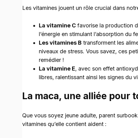
Les vitamines jouent un rôle crucial dans not
La vitamine C
favorise la production d
l’énergie en stimulant l’absorption du fe
Les vitamines B
transforment les alime
niveaux de stress. Vous savez, ces pet
remédier !
La vitamine E
, avec son effet antioxy
libres, ralentissant ainsi les signes du v
La maca, une alliée pour 
Que vous soyez jeune adulte, parent surbooké 
vitamines qu’elle contient aident :