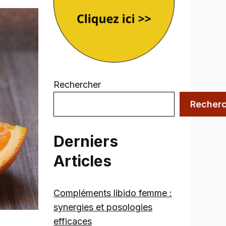
Rechercher
Recher
Derniers
Articles
Compléments libido femme :
synergies et posologies
efficaces