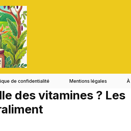
tique de confidentialité
Mentions légales
À
le des vitamines ? Les
raliment