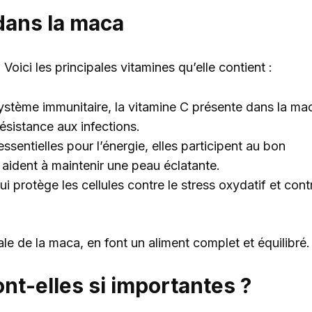
dans la maca
Voici les principales vitamines qu’elle contient :
ystème immunitaire, la vitamine C présente dans la ma
ésistance aux infections.
essentielles pour l’énergie, elles participent au bon
aident à maintenir une peau éclatante.
i protège les cellules contre le stress oxydatif et cont
le de la maca, en font un aliment complet et équilibré.
nt-elles si importantes ?