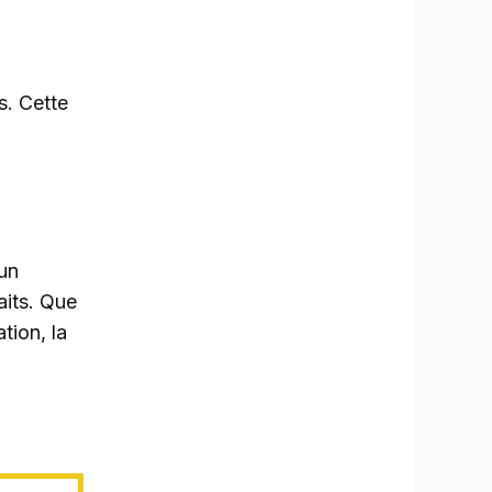
s. Cette
 un
aits. Que
tion, la