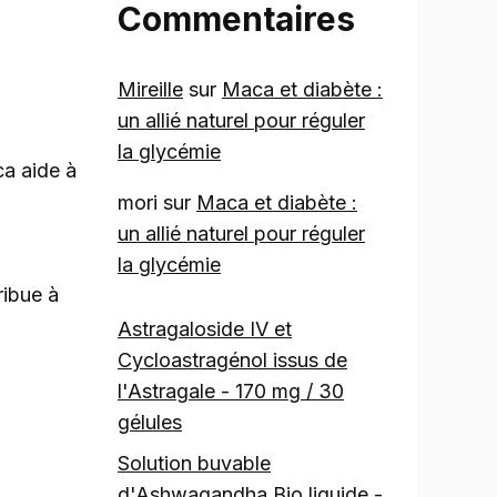
Commentaires
Mireille
sur
Maca et diabète :
un allié naturel pour réguler
la glycémie
ca aide à
mori
sur
Maca et diabète :
un allié naturel pour réguler
la glycémie
ribue à
Astragaloside IV et
Cycloastragénol issus de
l'Astragale - 170 mg / 30
gélules
Solution buvable
d'Ashwagandha Bio liquide -