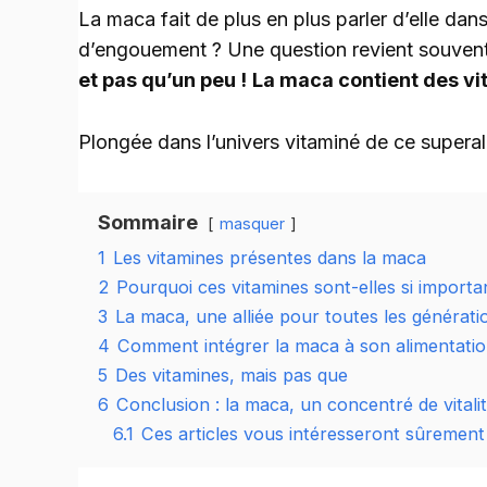
La maca fait de plus en plus parler d’elle d
d’engouement ? Une question revient souven
et pas qu’un peu !
La maca contient des vit
Plongée dans l’univers vitaminé de ce super
Sommaire
masquer
1
Les vitamines présentes dans la maca
2
Pourquoi ces vitamines sont-elles si importa
3
La maca, une alliée pour toutes les générati
4
Comment intégrer la maca à son alimentatio
5
Des vitamines, mais pas que
6
Conclusion : la maca, un concentré de vitalit
6.1
Ces articles vous intéresseront sûrement 