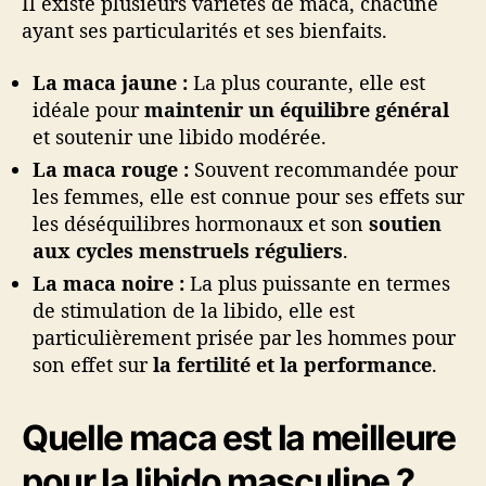
Il existe plusieurs variétés de maca, chacune
ayant ses particularités et ses bienfaits.
La maca jaune :
La plus courante, elle est
idéale pour
maintenir un équilibre général
et soutenir une libido modérée.
La maca rouge :
Souvent recommandée pour
les femmes, elle est connue pour ses effets sur
les déséquilibres hormonaux et son
soutien
aux cycles menstruels réguliers
.
La maca noire :
La plus puissante en termes
de stimulation de la libido, elle est
particulièrement prisée par les hommes pour
son effet sur
la fertilité et la performance
.
Quelle maca est la meilleure
pour la libido masculine ?