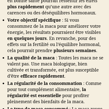
en bonne santé pourrait ressentir les effets
plus rapidement
qu’une autre avec des
carences ou des déséquilibres hormonaux.
Votre objectif spécifique
: Si vous
consommez de la maca pour améliorer votre
énergie, les résultats pourraient être visibles
en quelques jours
. En revanche, pour des
effets sur la fertilité ou l’équilibre hormonal,
cela pourrait prendre
plusieurs semaines
.
La qualité de la maca
: Toutes les maca ne se
valent pas. Une maca biologique, bien
cultivée et transformée, est plus susceptible
d’être
efficace rapidement
.
La régularité de la consommation
: Comme
pour tout complément alimentaire,
la
régularité est essentielle
pour profiter
pleinement des bienfaits de la maca.
Le type de maca consommé
: La maca rouge,