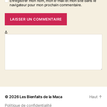
Enregistrer mon nom, mon e-mail et mon site dans le
navigateur pour mon prochain commentaire.
Δ
© 2026
Les Bienfaits de la Maca
Haut
↑
Politique de confidentialité