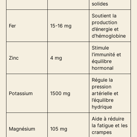
solides
Soutient la
production
Fer
15-16 mg
d’énergie et
d’hémoglobine
Stimule
l’immunité et
Zinc
4 mg
équilibre
hormonal
Régule la
pression
Potassium
1500 mg
artérielle et
l’équilibre
hydrique
Aide à réduire
la fatigue et les
Magnésium
105 mg
crampes