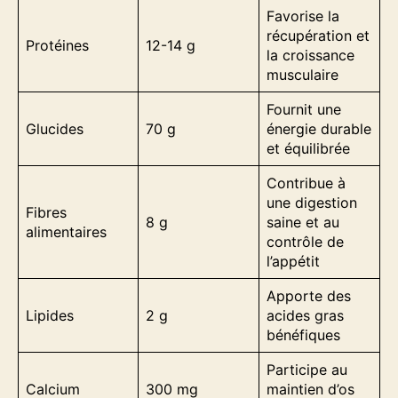
Favorise la
récupération et
Protéines
12-14 g
la croissance
musculaire
Fournit une
Glucides
70 g
énergie durable
et équilibrée
Contribue à
une digestion
Fibres
8 g
saine et au
alimentaires
contrôle de
l’appétit
Apporte des
Lipides
2 g
acides gras
bénéfiques
Participe au
Calcium
300 mg
maintien d’os